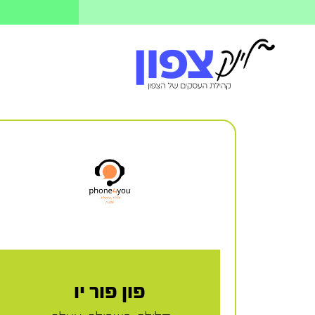
פון פור יו