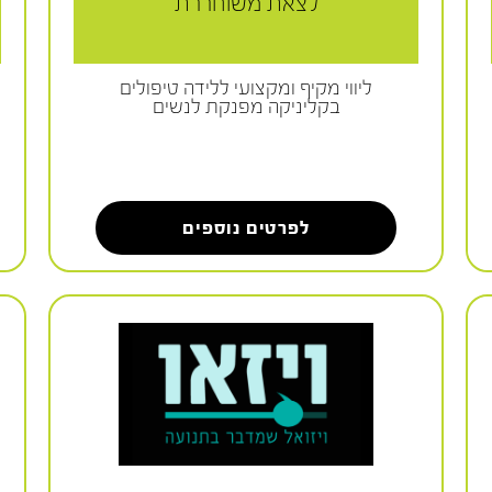
לצאת משוחררת
ליווי מקיף ומקצועי ללידה טיפולים
בקליניקה מפנקת לנשים
לפרטים נוספים